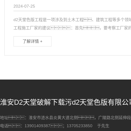
2024-07-25
d2天堂色版工程是一项涉及到土木工程、建筑工程等多个领
工程施工厂家的建议：首先，要考察工厂家的.
了解详情 +
淮安D2天堂破解下载污d2天堂色版有限公
地址：淮安市涟水县炎黄大道北侧，广陵路北侧延
电话：13901409387；13705233850 于先生