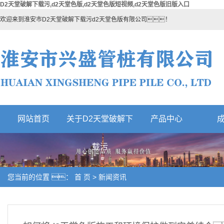
D2天堂破解下载污,d2天堂色版,d2天堂色版短视频,d2天堂色版旧版入口
欢迎来到淮安市D2天堂破解下载污d2天堂色版有限公司！
网站首页
关于D2天堂破解下
产品中心
热门产品
载污
您当前的位置 ：
首 页
>
新闻资讯