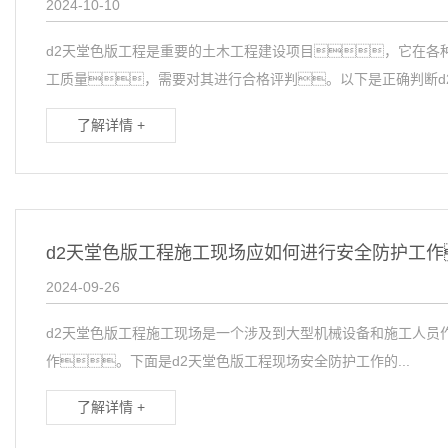
2024-10-10
d2天堂色版工程是重要的土木工程建设项目，它在各
工质量，需要对其进行合格评判。以下是正确判断d2天
了解详情 +
d2天堂色版工程施工现场应如何进行安全防护工作
2024-09-26
d2天堂色版工程施工现场是一个涉及到大型机械设备和施工人员
作。下面是d2天堂色版工程现场安全防护工作的...
了解详情 +