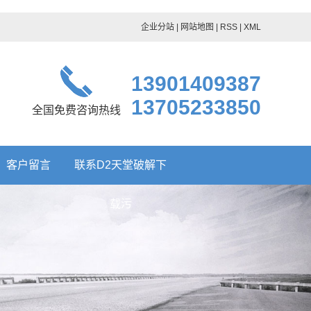
企业分站
|
网站地图
|
RSS
|
XML
13901409387
13705233850
全国免费咨询热线
客户留言
联系D2天堂破解下
载污