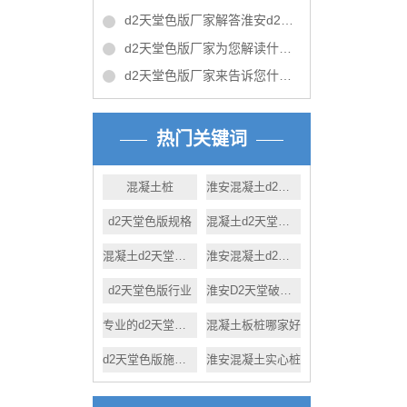
d2天堂色版厂家解答淮安d2天堂色版施工时应注意的问题！
d2天堂色版厂家为您解读什么是预应力d2天堂色版
d2天堂色版厂家来告诉您什么是沉桩
热门关键词
混凝土桩
淮安混凝土d2天堂色版厂家
d2天堂色版规格
混凝土d2天堂色版哪家好
混凝土d2天堂色版规格
淮安混凝土d2天堂色版短视频
d2天堂色版行业
淮安D2天堂破解下载污d2天堂色版
专业的d2天堂色版
混凝土板桩哪家好
d2天堂色版施工计划
淮安混凝土实心桩