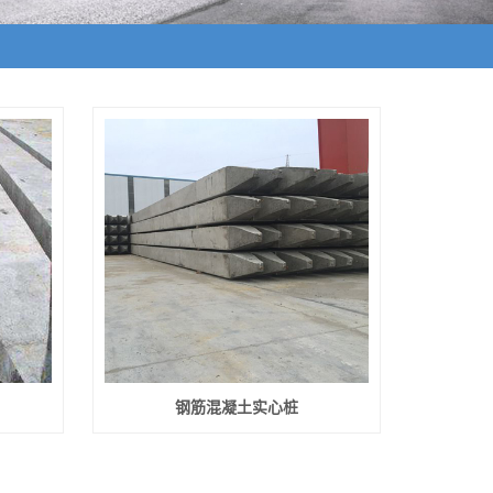
钢筋混凝土实心桩