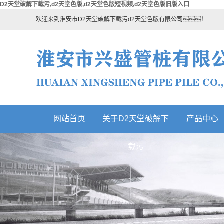
D2天堂破解下载污,d2天堂色版,d2天堂色版短视频,d2天堂色版旧版入口
欢迎来到淮安市D2天堂破解下载污d2天堂色版有限公司！
网站首页
关于D2天堂破解下
产品中心
热门产品
载污