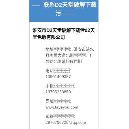
联系D2天堂破解下载
污
淮安市D2天堂破解下载污d2天
堂色版有限公司
地址：淮安市涟水
县炎黄大道北侧，广
陵路北侧延伸段西侧
电话：
13901409387
手机：
13705233850
网址：
www.tayeyou.com
邮箱：
2976796728@qq.com