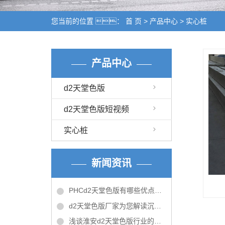
您当前的位置 ：
首 页
>
产品中心
>
实心桩
产品中心
d2天堂色版
d2天堂色版短视频
实心桩
新闻资讯
PHCd2天堂色版有哪些优点呢？
d2天堂色版厂家为您解读沉入桩和灌注桩
浅谈淮安d2天堂色版行业的优势和未来的发展