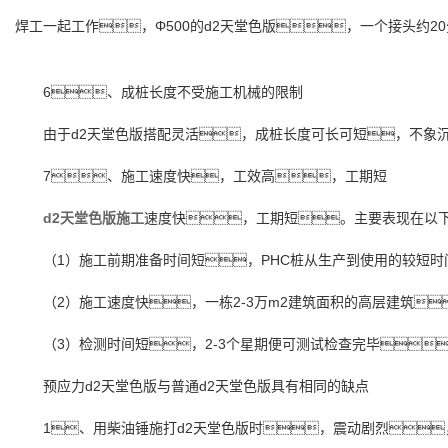
焊工一起工作，Φ500的d2天堂色版，一个接头约2
6、成桩长度不受施工机械的限制
由于d2天堂色版搭配灵活，成桩长度可长可短，不象
7、施工速度快，工效高，工期短
d2天堂色版施工
速度快，工期短。主要表现在以
（1）施工前期准备时间短，PHC桩从生产到使用的较短时间
（2）施工速度快，一栋2-3万m2建筑面积的高层建筑
（3）检测时间短，2-3个星期便可测试检查完毕
预应力d2天堂色版与普通d2天堂色版具有相同的缺点
1、用柴油锤施打d2天堂色版时，震动剧烈