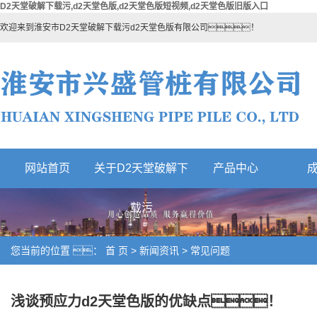
D2天堂破解下载污,d2天堂色版,d2天堂色版短视频,d2天堂色版旧版入口
欢迎来到淮安市D2天堂破解下载污d2天堂色版有限公司！
网站首页
关于D2天堂破解下
产品中心
热门产品
载污
您当前的位置 ：
首 页
>
新闻资讯
>
常见问题
浅谈预应力d2天堂色版的优缺点！