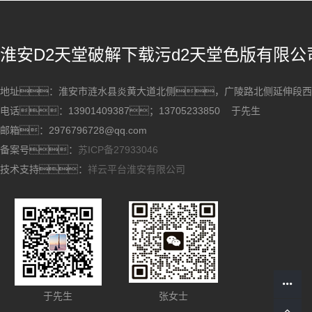
淮安D2天堂破解下载污d2天堂色版有限公
地址：淮安市涟水县炎黄大道北侧，广陵路北侧延伸
电话：13901409387；13705233850 于先生
邮箱：2976796728@qq.com
备案号：
苏ICP备27933046
技术支持：
祥云平台淮安有限公司
于先生
张女士