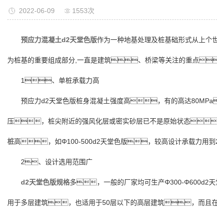
2022-06-09
1553次
预应力混凝土d2天堂色版
作为一种地基处理及桩基础形式从上个世
为桩基的重要组成部分,一直是建筑、桥梁等关注的重点
1、单桩承载力高
预应力d2天堂色版桩身混凝土强度高，有的高达80M
压，桩尖附近的强风化层或密实砂层已不是原始状态，
桩
高，如Φ100-500d2天堂色版，较高设计承载力用到2
2、设计选用范围广
d2天堂色版规格
多，一般的厂家均可生产Φ300-Φ600d2
用于多层建筑，也适用于50层以下的高层建筑，而且