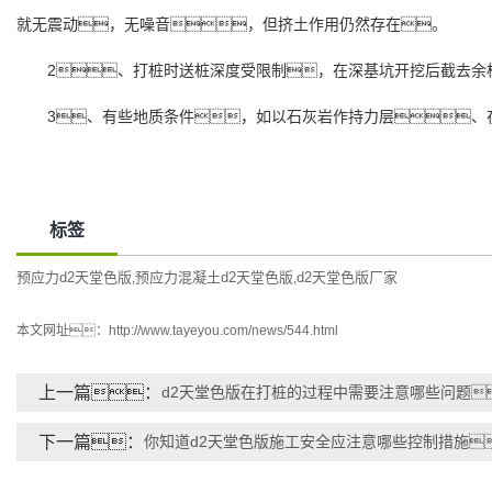
就无震动，无噪音，但挤土作用仍然存在。
2、打桩时送桩深度受限制，在深基坑开挖后截去余
3、有些地质条件，如以石灰岩作持力层、
标签
预应力d2天堂色版
预应力混凝土d2天堂色版
d2天堂色版厂家
,
,
本文网址：
http://www.tayeyou.com/news/544.html
上一篇：
d2天堂色版在打桩的过程中需要注意哪些问题
下一篇：
你知道d2天堂色版施工安全应注意哪些控制措施