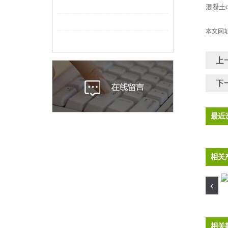
混凝土
本文网
上
下
最近
相关
‹
混凝土d2天堂色版
预应力混凝土d2天堂色版
相关