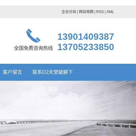
企业分站
|
网站地图
|
RSS
|
XML
13901409387
13705233850
全国免费咨询热线
客户留言
联系D2天堂破解下
载污