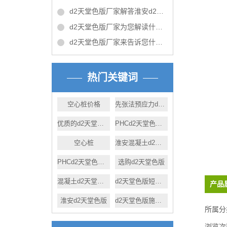
d2天堂色版厂家解答淮安d2天堂色版施工时应注意的问题！
d2天堂色版厂家为您解读什么是预应力d2天堂色版
d2天堂色版厂家来告诉您什么是沉桩
热门关键词
空心桩价格
先张法预应力d2天堂色版
优质的d2天堂色版
PHCd2天堂色版价格
空心桩
淮安混凝土d2天堂色版短视频
PHCd2天堂色版哪家好
选购d2天堂色版
混凝土d2天堂色版规格
d2天堂色版短视频哪家好
产品
淮安d2天堂色版
d2天堂色版施工人员
所属分
浏览次