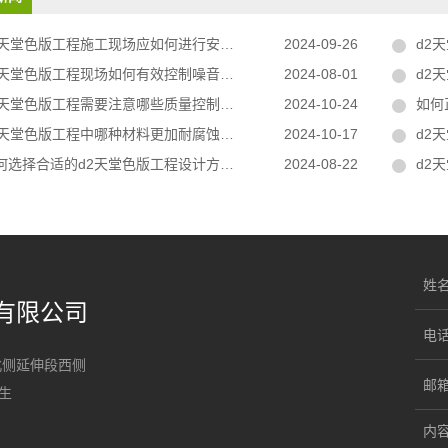
天堂色版工程施工现场应如何进行安全防护工作？
2024-09-26
d2天
天堂色版工程现场如何有效控制噪音和粉尘？
2024-08-01
d2
天堂色版工程需要注意哪些质量控制要点？
2024-10-24
如何正
2天堂色版工程中哪种材料更加耐腐蚀？
2024-10-17
d2天
何选择合适的d2天堂色版工程设计方案？
2024-08-22
d2天
姓
有限公司
电
路北侧延伸段西侧
邮
先生
内