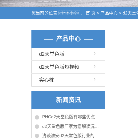
您当前的位置 ：
首 页
>
产品中心
>
d2天堂
产品中心
d2天堂色版
d2天堂色版短视频
实心桩
新闻资讯
PHCd2天堂色版有哪些优点呢？
d2天堂色版厂家为您解读沉入桩和灌注桩
浅谈淮安d2天堂色版行业的优势和未来的发展