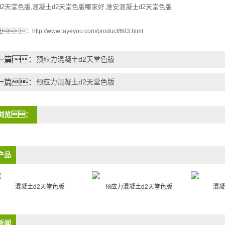
d2天堂色版
混凝土d2天堂色版哪家好
淮安混凝土d2天堂色版
,
,
址：
http://www.tayeyou.com/product/683.html
一篇：
预应力混凝土d2天堂色版
一篇：
预应力混凝土d2天堂色版
浏览：
产品
混凝土d2天堂色版
预应力混凝土d2天堂色版
混凝
新闻