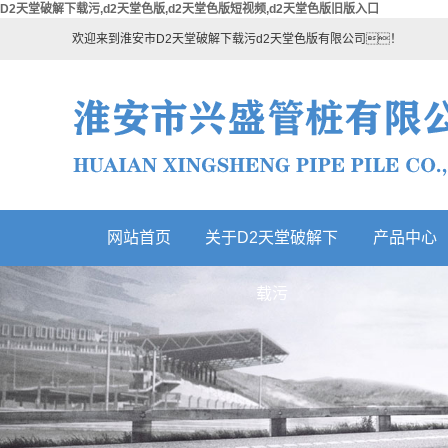
D2天堂破解下载污,d2天堂色版,d2天堂色版短视频,d2天堂色版旧版入口
欢迎来到淮安市D2天堂破解下载污d2天堂色版有限公司！
网站首页
关于D2天堂破解下
产品中心
热门产品
载污