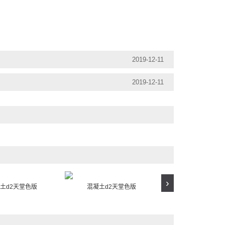
2019-12-11
2019-12-11
›
土d2天堂色版
混凝土d2天堂色版
预应力混凝土d2