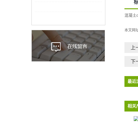
混凝土
本文网
上
下
最近
相关
高强度预应力混凝土d2天堂色版
混凝土d2天堂色版