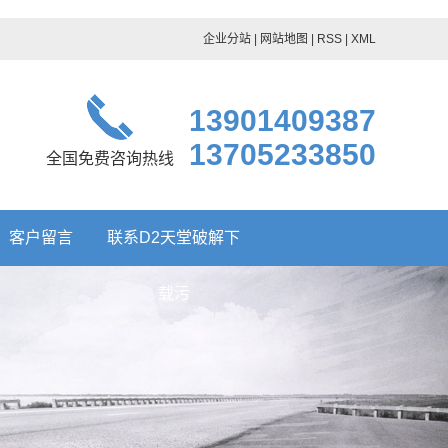
企业分站
|
网站地图
|
RSS
|
XML
13901409387
13705233850
全国免费咨询热线
客户留言
联系D2天堂破解下
载污