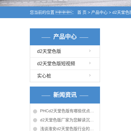
您当前的位置 ：
首 页
>
产品中心
>
d2天堂色
产品中心
d2天堂色版
d2天堂色版短视频
实心桩
新闻资讯
PHCd2天堂色版有哪些优点呢？
d2天堂色版厂家为您解读沉入桩和灌注桩
浅谈淮安d2天堂色版行业的优势和未来的发展