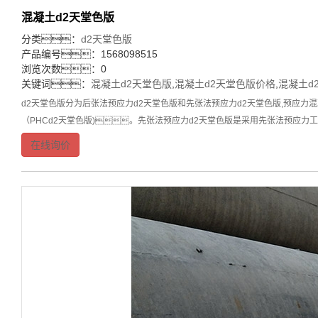
混凝土d2天堂色版
分类：
d2天堂色版
产品编号：1568098515
浏览次数：0
关键词：
混凝土d2天堂色版
,
混凝土d2天堂色版价格
,
混凝土d
d2天堂色版分为后张法预应力d2天堂色版和先张法预应力d2天堂色版,预应力混
（PHCd2天堂色版)。先张法预应力d2天堂色版是采用先张法预应
在线询价