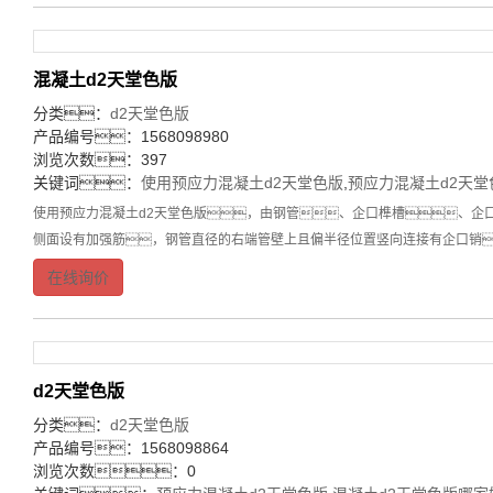
混凝土d2天堂色版
分类：
d2天堂色版
产品编号：1568098980
浏览次数：397
关键词：
使用预应力混凝土d2天堂色版
,
预应力混凝土d2天堂
使用预应力混凝土d2天堂色版，由钢管、企口榫槽、企
侧面设有加强筋，钢管直径的右端管壁上且偏半径位置竖向连接有企口销
在线询价
d2天堂色版
分类：
d2天堂色版
产品编号：1568098864
浏览次数：0