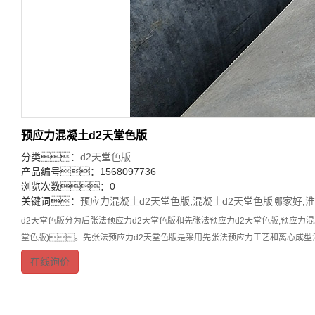
预应力混凝土d2天堂色版
分类：
d2天堂色版
产品编号：1568097736
浏览次数：0
关键词：
预应力混凝土d2天堂色版
,
混凝土d2天堂色版哪家好
,
淮
d2天堂色版分为后张法预应力d2天堂色版和先张法预应力d2天堂色版,预应力混
堂色版)。先张法预应力d2天堂色版是采用先张法预应力工艺和离心成
在线询价