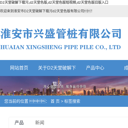
D2天堂破解下载污,d2天堂色版,d2天堂色版短视频,d2天堂色版旧版入口
欢迎来到淮安市D2天堂破解下载污d2天堂色版有限公司！
网站首页
关于D2天堂破解下
产品中心
热门产品
载污
您当前的位置 ：
首 页
> 标签搜索
产品
新闻