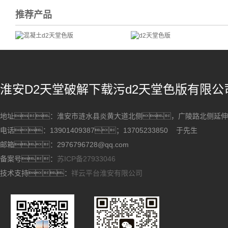
推荐产品
淮安D2天堂破解下载污d2天堂色版有限公
地址：淮安市涟水县炎黄大道北侧，广陵路北侧
电话：13901409387；13705233850 于先生
邮箱：2976796728@qq.com
备案号：
苏ICP备27933046
技术支持：
祥云平台淮安有限公司