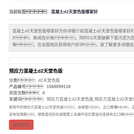
当前标签：
混凝土d2天堂色版哪家好
混凝土d2天堂色版哪家好
为你详细介绍
混凝土d2天堂色版哪家好
片、新闻及价格。同时D2天堂破解下载污还为
等，在全国地区获得用户好评，欲了解更多详细信息
预应力混凝土d2天堂色版
分类：
d2天堂色版
产品编号：1568099118
浏览次数：0
关键词：
预应力混凝土d2天堂色版
,
预应力混凝土d2天堂
使用中的预应力混凝土d2天堂色版，由钢管、企口榫槽、
设有加强筋，钢管直径的右端管壁上且偏半径位置竖向连接有企口销
在线询价